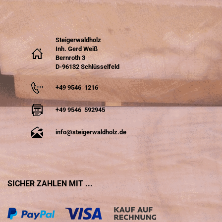
Steigerwaldholz
Inh. Gerd Weiß
Bernroth 3
D-96132 Schlüsselfeld
+49 9546 1216
+49 9546 592945
info@steigerwaldholz.de
SICHER ZAHLEN MIT ...