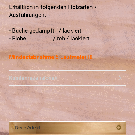
Erhältlich in folgenden Holzarten /
Ausführungen:
- Buche gedämpft / lackiert
- Eiche / roh / lackiert
Mindestabnahme 5 Laufmeter !!!
Kundenrezensionen
Neue Artikel