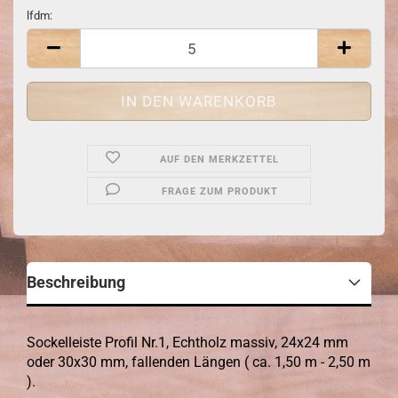
lfdm:
lfdm
AUF DEN MERKZETTEL
FRAGE ZUM PRODUKT
Beschreibung
Sockelleiste Profil Nr.1, Echtholz massiv, 24x24 mm
oder 30x30 mm, fallenden Längen ( ca. 1,50 m - 2,50 m
).