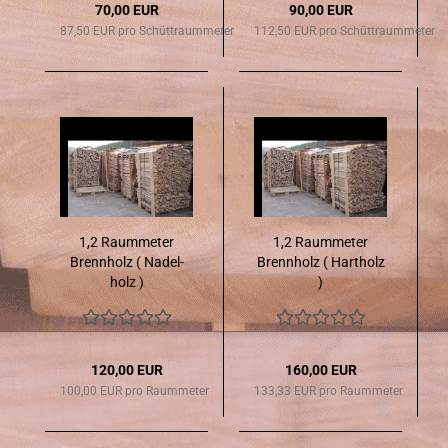
70,00 EUR
90,00 EUR
87,50 EUR pro Schüttraummeter
112,50 EUR pro Schüttraummeter
1,2 Raum­me­ter
1,2 Raum­me­ter
Brenn­holz ( Na­del­
Brenn­holz ( Hart­holz
holz )
)
120,00 EUR
160,00 EUR
100,00 EUR pro Raummeter
133,33 EUR pro Raummeter