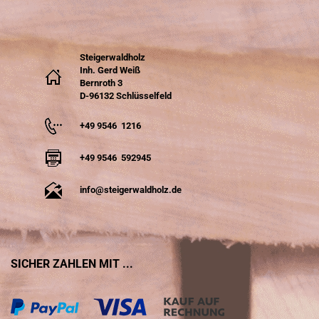
Steigerwaldholz
Inh. Gerd Weiß
Bernroth 3
D-96132 Schlüsselfeld
+49 9546 1216
+49 9546 592945
info@steigerwaldholz.de
SICHER ZAHLEN MIT ...