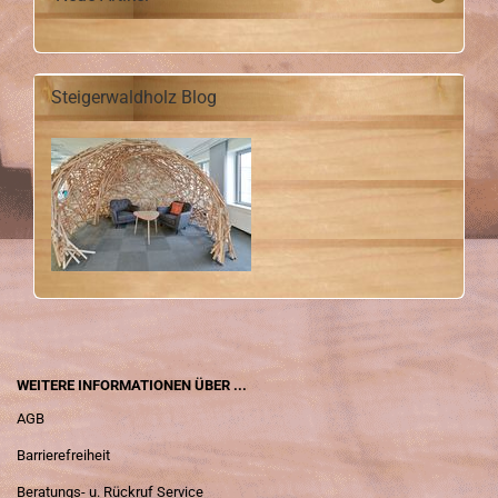
Steigerwaldholz Blog
WEITERE INFORMATIONEN ÜBER ...
AGB
Barrierefreiheit
Beratungs- u. Rückruf Service