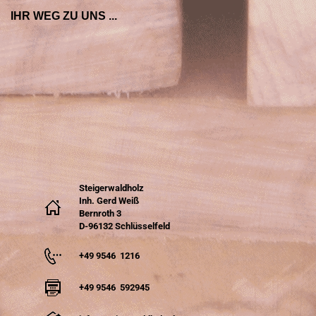
IHR WEG ZU UNS ...
Steigerwaldholz
Inh. Gerd Weiß
Bernroth 3
D-96132 Schlüsselfeld
+49 9546 1216
+49 9546 592945