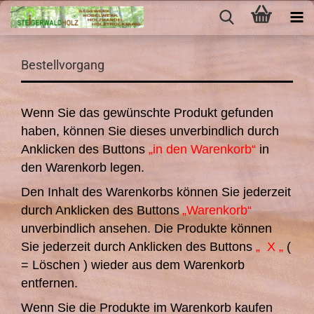
Bestellvorgang
Wenn Sie das gewünschte Produkt gefunden
haben, können Sie dieses unverbindlich durch
Anklicken des Buttons
„in den Warenkorb“
in
den Warenkorb legen.
Den Inhalt des Warenkorbs können Sie jederzeit
durch Anklicken des Buttons
„Warenkorb“
unverbindlich ansehen. Die Produkte können
Sie jederzeit durch An
klicken des Buttons
„ X „
(
= Löschen ) wieder aus dem Warenkorb
entfernen.
Wenn Sie die Produkte im Warenkorb kaufen