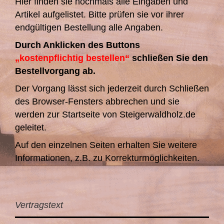
Hier finden sie nochmals alle Eingaben und
Artikel aufgelistet. Bitte prüfen sie vor ihrer
endgültigen Bestellung alle Angaben.
Durch Anklicken des Buttons
„kostenpflichtig bestellen“
schließen Sie den
Bestellvorgang ab.
Der Vorgang lässt sich jederzeit durch Schließen
des Browser-Fensters abbrechen und sie
werden zur Startseite von Steigerwaldholz.de
geleitet.
Auf den einzelnen Seiten erhalten Sie weitere
Informationen, z.B. zu Korrekturmöglichkeiten.
Vertragstext