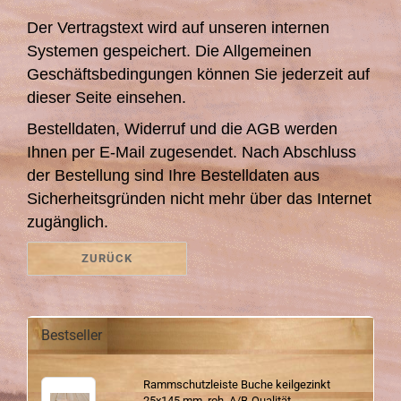
Der Vertragstext wird auf unseren internen
Systemen gespeichert. Die Allgemeinen
Geschäftsbedingungen können Sie jederzeit auf
dieser Seite einsehen.
Bestelldaten, Widerruf und die AGB werden
Ihnen per E-Mail zugesendet. Nach Abschluss
der Bestellung sind Ihre Bestelldaten aus
Sicherheitsgründen nicht mehr über das Internet
zugänglich.
ZURÜCK
Bestseller
Ramm­schutz­leis­te Buche keil­ge­zinkt
25x145 mm, roh, A/B-​Qualität