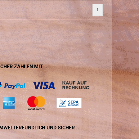
1
ICHER ZAHLEN MIT ...
MWELTFREUNDLICH UND SICHER ...