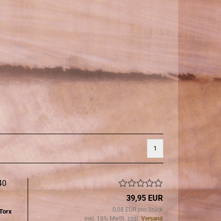
1
x40
39,95 EUR
0,08 EUR pro Stück
 Torx
inkl. 19% MwSt. zzgl.
Versand