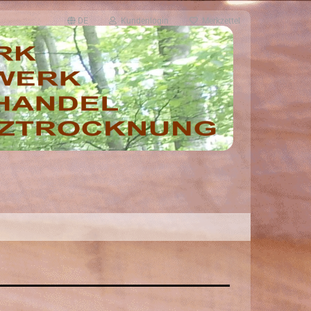
DE
Kundenlogin
Merkzettel