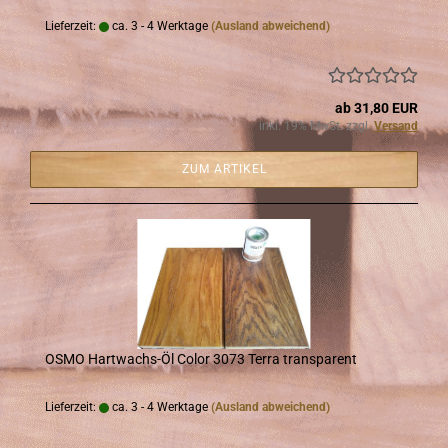
Lieferzeit:
ca. 3 - 4 Werktage
(Ausland abweichend)
ab 31,80 EUR
inkl. 19% MwSt. zzgl.
Versand
ZUM ARTIKEL
OSMO Hartwachs-​​Öl Color 3073 Terra trans­pa­rent
Lieferzeit:
ca. 3 - 4 Werktage
(Ausland abweichend)