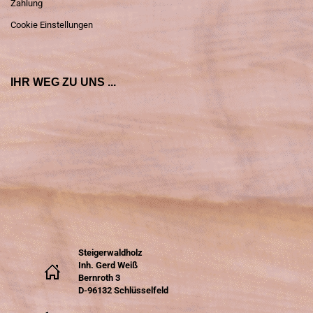
Zahlung
Cookie Einstellungen
IHR WEG ZU UNS ...
Steigerwaldholz
Inh. Gerd Weiß
Bernroth 3
D-96132 Schlüsselfeld