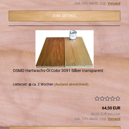
inkl. 19% MwSt. zzgl.
Versand
ZUM ARTIKEL
OSMO Hartwachs-​​Öl Color 3091 Sil­ber trans­pa­rent
Lieferzeit:
ca. 2 Wochen
(Ausland abweichend)
64,50 EUR
86,00 EUR pro Liter
inkl. 19% MwSt. zzgl.
Versand