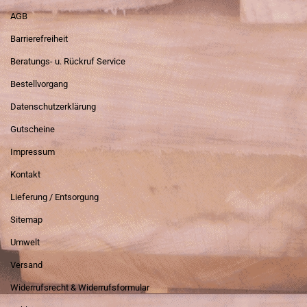
AGB
Barrierefreiheit
Beratungs- u. Rückruf Service
Bestellvorgang
Datenschutzerklärung
Gutscheine
Impressum
Kontakt
Lieferung / Entsorgung
Sitemap
Umwelt
Versand
Widerrufsrecht & Widerrufsformular