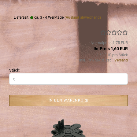
Lieferzeit:
ca. 3 - 4 Werktage
(Ausland abweichend)
Normalpreis 1,75 EUR
Ihr Preis 1,60 EUR
1,60 EUR pro Stück
inkl. 19% MwSt. zzgl.
Versand
Stück:
IN DEN WARENKORB