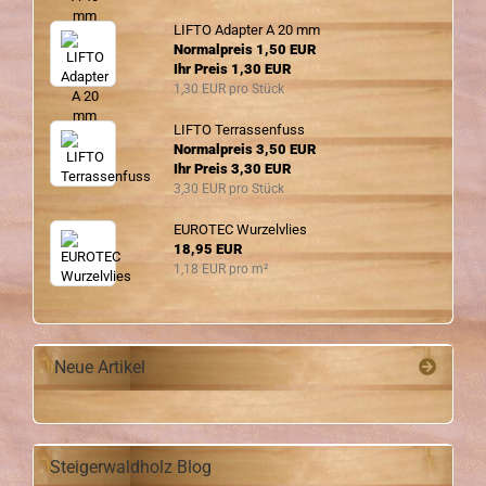
LIFTO Ad­ap­ter A 20 mm
Normalpreis 1,50 EUR
Ihr Preis 1,30 EUR
1,30 EUR pro Stück
LIFTO Ter­ras­sen­fuss
Normalpreis 3,50 EUR
Ihr Preis 3,30 EUR
3,30 EUR pro Stück
EU­RO­TEC Wur­zel­vlies
18,95 EUR
1,18 EUR pro m²
Neue Artikel
Steigerwaldholz Blog