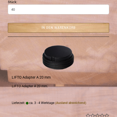
Stück:
IN DEN WARENKORB
LIFTO Ad­ap­ter A 20 mm
LIFTO Ad­ap­ter A 20 mm.
Lieferzeit:
ca. 3 - 4 Werktage
(Ausland abweichend)