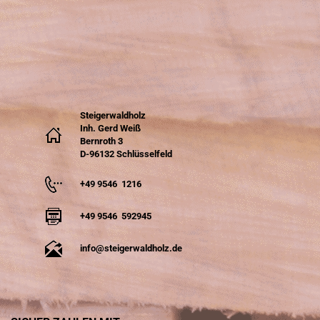
Steigerwaldholz
Inh. Gerd Weiß
Bernroth 3
D-96132 Schlüsselfeld
+49 9546 1216
+49 9546 592945
info@steigerwaldholz.de