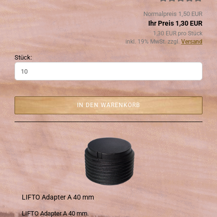
Normalpreis 1,50 EUR
Ihr Preis 1,30 EUR
1,30 EUR pro Stück
inkl. 19% MwSt. zzgl.
Versand
Stück:
IN DEN WARENKORB
LIFTO Ad­ap­ter A 40 mm
LIFTO Ad­ap­ter A 40 mm.