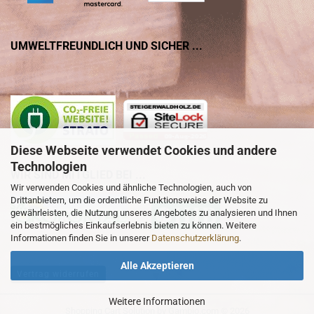
UMWELTFREUNDLICH UND SICHER ...
Diese Webseite verwendet Cookies und andere
Technologien
WIR SIND MITGLIED BEI ...
Wir verwenden Cookies und ähnliche Technologien, auch von
Drittanbietern, um die ordentliche Funktionsweise der Website zu
gewährleisten, die Nutzung unseres Angebotes zu analysieren und Ihnen
ein bestmögliches Einkaufserlebnis bieten zu können. Weitere
Informationen finden Sie in unserer
Datenschutzerklärung
.
Alle Akzeptieren
Vertrag widerrufen
Weitere Informationen
Shopping Cart Solution
by Gambio.com © 2026