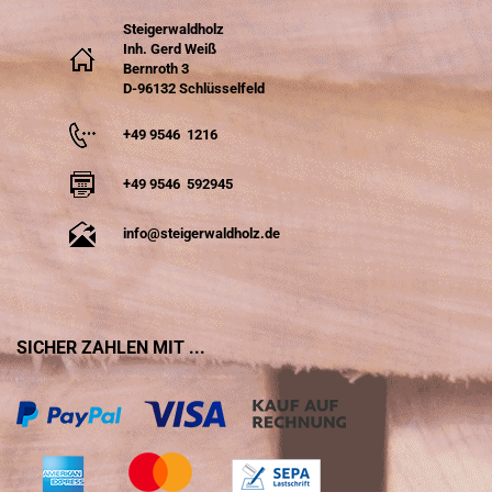
Steigerwaldholz
Inh. Gerd Weiß
Bernroth 3
D-96132 Schlüsselfeld
+49 9546 1216
+49 9546 592945
info@steigerwaldholz.de
SICHER ZAHLEN MIT ...