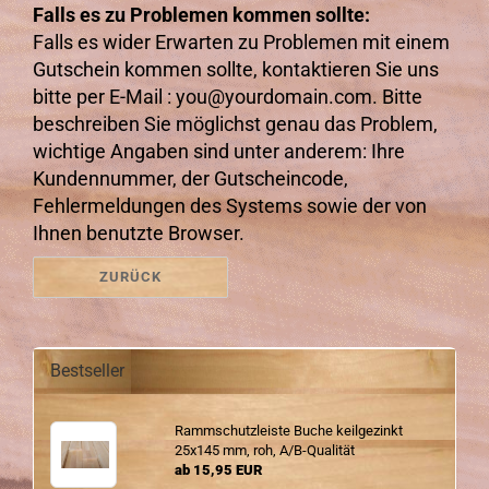
Falls es zu Problemen kommen sollte:
Falls es wider Erwarten zu Problemen mit einem
Gutschein kommen sollte, kontaktieren Sie uns
bitte per E-Mail : you@yourdomain.com. Bitte
beschreiben Sie möglichst genau das Problem,
wichtige Angaben sind unter anderem: Ihre
Kundennummer, der Gutscheincode,
Fehlermeldungen des Systems sowie der von
Ihnen benutzte Browser.
ZURÜCK
Bestseller
Ramm­schutz­leis­te Buche keil­ge­zinkt
25x145 mm, roh, A/B-​Qualität
ab 15,95 EUR