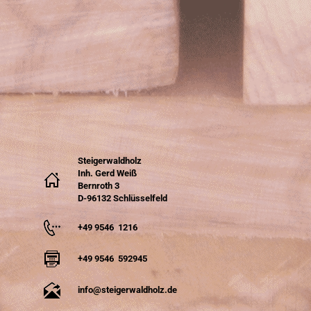
Steigerwaldholz
Inh. Gerd Weiß
Bernroth 3
D-96132 Schlüsselfeld
+49 9546 1216
+49 9546 592945
info@steigerwaldholz.de