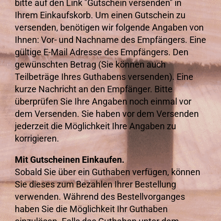
bitte auf den Link "Gutschein versenden" in
Ihrem Einkaufskorb. Um einen Gutschein zu
versenden, benötigen wir folgende Angaben von
Ihnen: Vor- und Nachname des Empfängers. Eine
gültige E-Mail Adresse des Empfängers. Den
gewünschten Betrag (Sie können auch
Teilbeträge Ihres Guthabens versenden). Eine
kurze Nachricht an den Empfänger. Bitte
überprüfen Sie Ihre Angaben noch einmal vor
dem Versenden. Sie haben vor dem Versenden
jederzeit die Möglichkeit Ihre Angaben zu
korrigieren.
Mit Gutscheinen Einkaufen.
Sobald Sie über ein Guthaben verfügen, können
Sie dieses zum Bezahlen Ihrer Bestellung
verwenden. Während des Bestellvorganges
haben Sie die Möglichkeit Ihr Guthaben