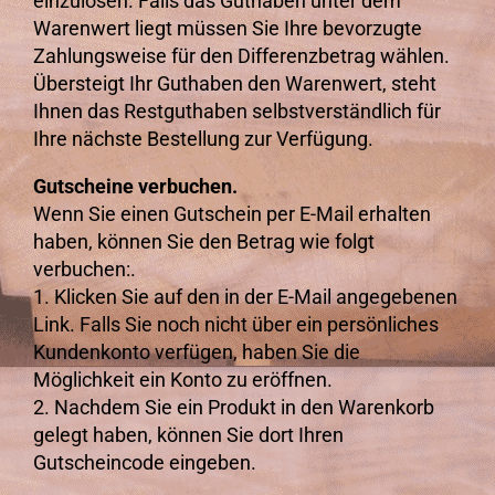
einzulösen. Falls das Guthaben unter dem
Warenwert liegt müssen Sie Ihre bevorzugte
Zahlungsweise für den Differenzbetrag wählen.
Übersteigt Ihr Guthaben den Warenwert, steht
Ihnen das Restguthaben selbstverständlich für
Ihre nächste Bestellung zur Verfügung.
Gutscheine verbuchen.
Wenn Sie einen Gutschein per E-Mail erhalten
haben, können Sie den Betrag wie folgt
verbuchen:.
1. Klicken Sie auf den in der E-Mail angegebenen
Link. Falls Sie noch nicht über ein persönliches
Kundenkonto verfügen, haben Sie die
Möglichkeit ein Konto zu eröffnen.
2. Nachdem Sie ein Produkt in den Warenkorb
gelegt haben, können Sie dort Ihren
Gutscheincode eingeben.