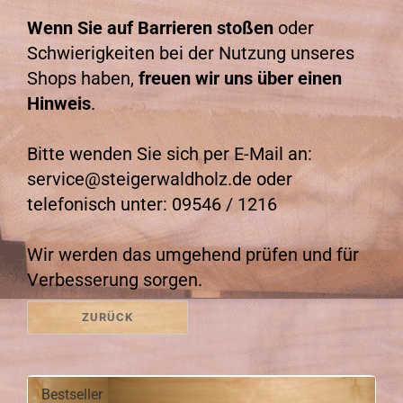
Wenn Sie auf Barrieren stoßen
oder
Schwierigkeiten bei der Nutzung unseres
Shops haben,
freuen wir uns über einen
Hinweis
.
Bitte wenden Sie sich per E-Mail an:
service@steigerwaldholz.de oder
telefonisch unter: 09546 / 1216
Wir werden das umgehend prüfen und für
Verbesserung sorgen.
ZURÜCK
Bestseller