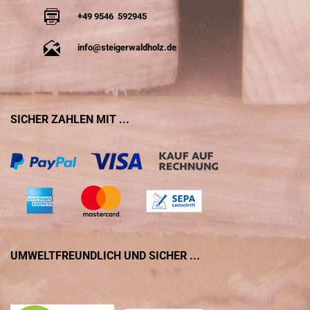
+49 9546 592945
info@steigerwaldholz.de
SICHER ZAHLEN MIT ...
UMWELTFREUNDLICH UND SICHER ...