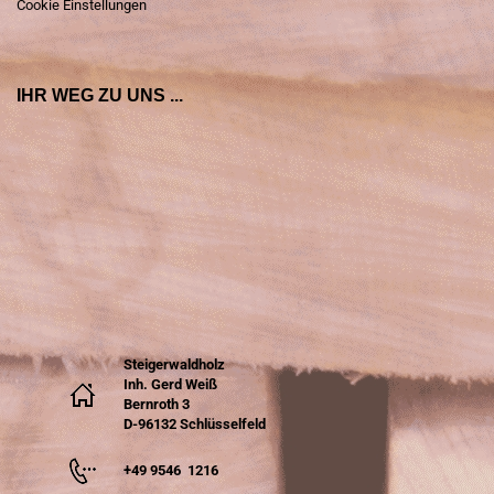
Cookie Einstellungen
IHR WEG ZU UNS ...
Steigerwaldholz
Inh. Gerd Weiß
Bernroth 3
D-96132 Schlüsselfeld
+49 9546 1216