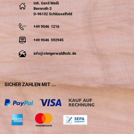
Inh. Gerd Weiß
Bernroth 3
D-96132 Schlüsselfeld
+49 9546 1216
+49 9546 592945
info@steigerwaldholz.de
SICHER ZAHLEN MIT ...