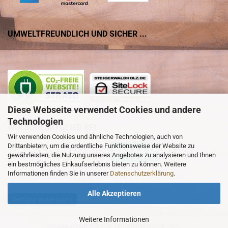
UMWELTFREUNDLICH UND SICHER ...
Diese Webseite verwendet Cookies und andere
Technologien
WIR SIND MITGLIED BEI ...
Wir verwenden Cookies und ähnliche Technologien, auch von
Drittanbietern, um die ordentliche Funktionsweise der Website zu
gewährleisten, die Nutzung unseres Angebotes zu analysieren und Ihnen
ein bestmögliches Einkaufserlebnis bieten zu können. Weitere
Informationen finden Sie in unserer
Datenschutzerklärung
.
Alle Akzeptieren
Vertrag widerrufen
Weitere Informationen
Shopping Cart Solution
by Gambio.com © 2026