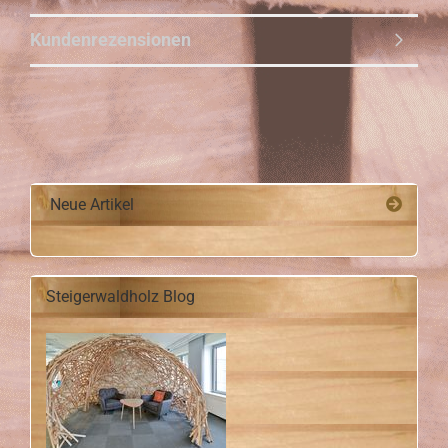
Kundenrezensionen
Neue Artikel
Steigerwaldholz Blog