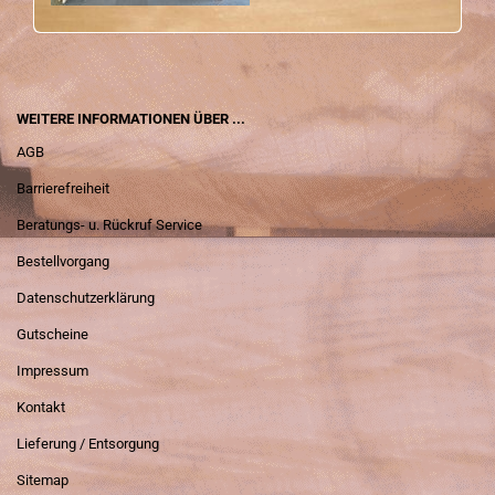
WEITERE INFORMATIONEN ÜBER ...
AGB
Barrierefreiheit
Beratungs- u. Rückruf Service
Bestellvorgang
Datenschutzerklärung
Gutscheine
Impressum
Kontakt
Lieferung / Entsorgung
Sitemap