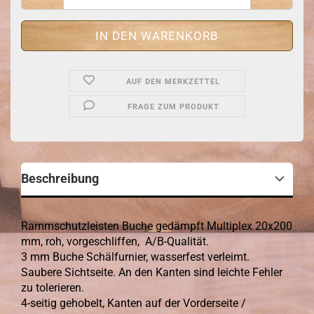
AUF DEN MERKZETTEL
FRAGE ZUM PRODUKT
Beschreibung
Rammschutzleisten Buche gedämpft Multiplex 20x200
mm, roh, vorgeschliffen, A/B-Qualität.
3 mm Buche Schälfurnier, wasserfest verleimt.
Saubere Sichtseite. An den Kanten sind leichte Fehler
zu tolerieren.
4-seitig gehobelt, Kanten auf der Vorderseite /