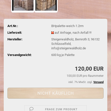
Art.Nr.:
BHpalette-weich-1.2rm
Lieferzeit:
auf Anfrage, nach Anfall !!!
Hersteller:
Steigerwaldholz, Bernroth 3, 96132
Schlüsselfeld,
info@steigerwaldholz.de
Versandgewicht:
600
kg je Palette
120,00 EUR
100,00 EUR pro Raummeter
inkl. 7% MwSt. zzgl.
Versand
FRAGE ZUM PRODUKT