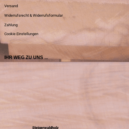
Versand
Widerrufsrecht & Widerrufsformular
Zahlung
Cookie Einstellungen
IHR WEG ZU UNS ...
Steigerwaldholz