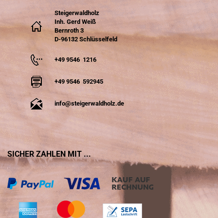
Steigerwaldholz
Inh. Gerd Weiß
Bernroth 3
D-96132 Schlüsselfeld
+49 9546 1216
+49 9546 592945
info@steigerwaldholz.de
SICHER ZAHLEN MIT ...