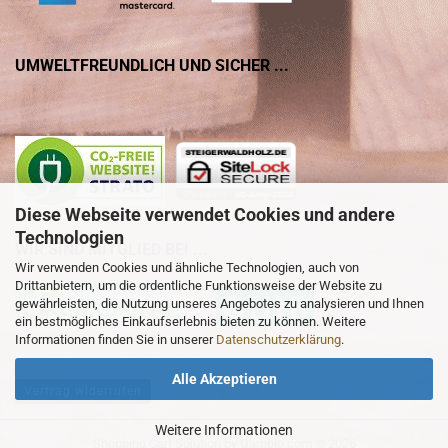
UMWELTFREUNDLICH UND SICHER ...
Diese Webseite verwendet Cookies und andere
Technologien
WIR SIND MITGLIED BEI ...
Wir verwenden Cookies und ähnliche Technologien, auch von
Drittanbietern, um die ordentliche Funktionsweise der Website zu
gewährleisten, die Nutzung unseres Angebotes zu analysieren und Ihnen
ein bestmögliches Einkaufserlebnis bieten zu können. Weitere
Informationen finden Sie in unserer
Datenschutzerklärung
.
Alle Akzeptieren
Vertrag widerrufen
Weitere Informationen
Shopping Cart Solution
by Gambio.com © 2026