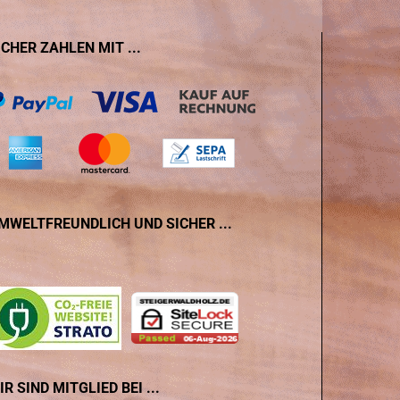
ICHER ZAHLEN MIT ...
MWELTFREUNDLICH UND SICHER ...
IR SIND MITGLIED BEI ...