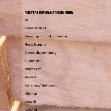
WEITERE INFORMATIONEN ÜBER ...
AGB
Barrierefreiheit
Beratungs- u. Rückruf Service
Bestellvorgang
Datenschutzerklärung
Gutscheine
Impressum
Kontakt
Lieferung / Entsorgung
Sitemap
Umwelt
Versand