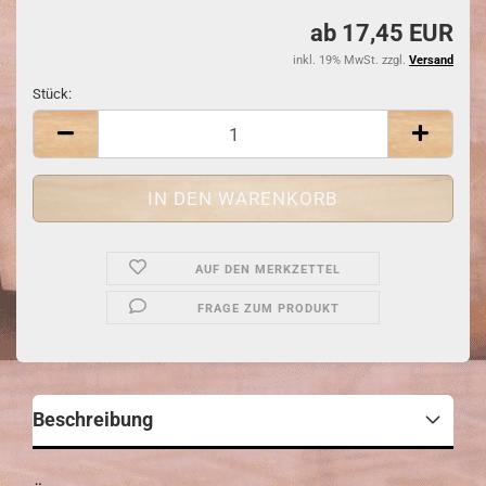
ab 17,45 EUR
inkl. 19% MwSt. zzgl.
Versand
Stück:
Stück
AUF DEN MERKZETTEL
FRAGE ZUM PRODUKT
Beschreibung