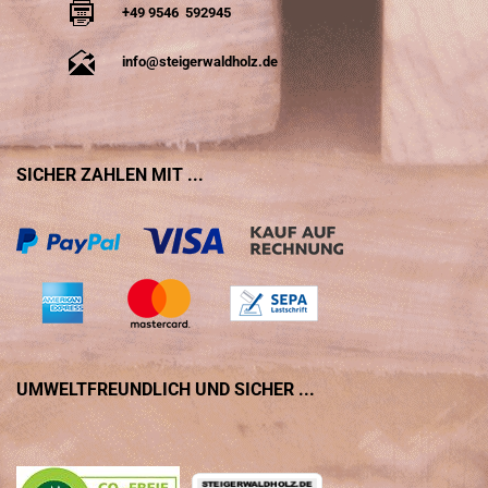
+49 9546 592945
info@steigerwaldholz.de
SICHER ZAHLEN MIT ...
UMWELTFREUNDLICH UND SICHER ...