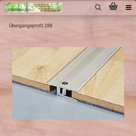
Über­gangs­pro­fil 288