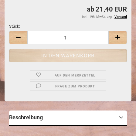
ab 21,40 EUR
inkl. 19% MwSt. zzgl.
Versand
Stück:
Stück
AUF DEN MERKZETTEL
FRAGE ZUM PRODUKT
Beschreibung