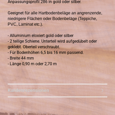
Anpassungsprofil 286 in gold oder silber.
Geeignet f
ür alle Hartbodenbeläge an angrenzende,
niedrigere Flächen oder Bodenbeläge (Teppiche,
PVC, Laminat etc.).
- Alluminium eloxiert gold oder silber
- 2 teilige Schiene. Unterteil wird aufgedübelt oder
geklebt. Oberteil verschraubt.
- Für Bodenhöhen 6,5 bis 16 mm passend.
- Breite 44 mm
- Länge 0,90 m oder 2,70 m
Kundenrezensionen