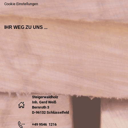
Cookie Einstellungen
IHR WEG ZU UNS ...
Steigerwaldholz
Inh. Gerd Weiß
Bernroth 3
D-96132 Schlüsselfeld
+49 9546 1216