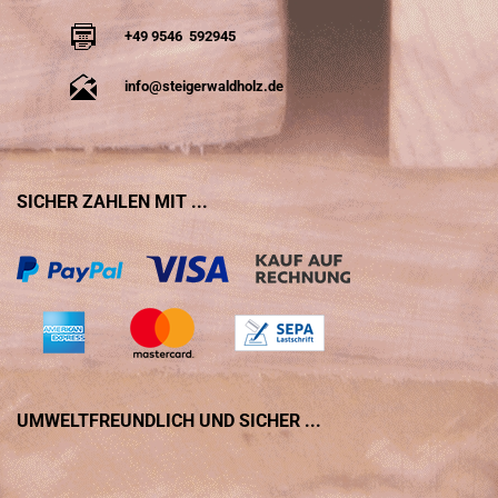
+49 9546 592945
info@steigerwaldholz.de
SICHER ZAHLEN MIT ...
UMWELTFREUNDLICH UND SICHER ...