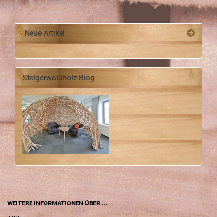
Neue Artikel
Steigerwaldholz Blog
WEITERE INFORMATIONEN ÜBER ...