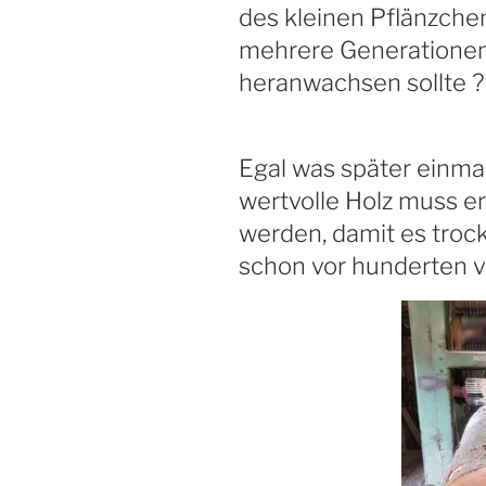
des kleinen Pflänzchen
mehrere Generationen
heranwachsen sollte ?
Egal was später einma
wertvolle Holz muss e
werden, damit es tro
schon vor hunderten 