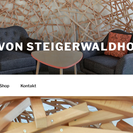
 VON STEIGERWALDH
Shop
Kontakt