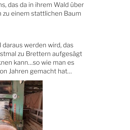
s, das da in ihrem Wald über
 zu einem stattlichen Baum
l daraus werden wird, das
rstmal zu Brettern aufgesägt
cknen kann…so wie man es
von Jahren gemacht hat…