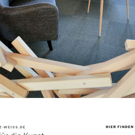
HIER FINDEN 
Z-WEISS.DE